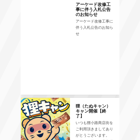
アーケード改修工
事に伴う入札公告
のお知らせ
アーケード改修工事に
伴う入札公告のお知ら
せ
狸（たぬキャン）
キャン開催【終
了】
いつも狸小路商店街を
ご利用頂きましてあり
がとうございます。