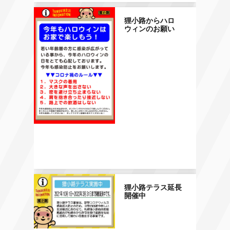
狸小路からハロ
ウィンのお願い
狸小路テラス延長
開催中