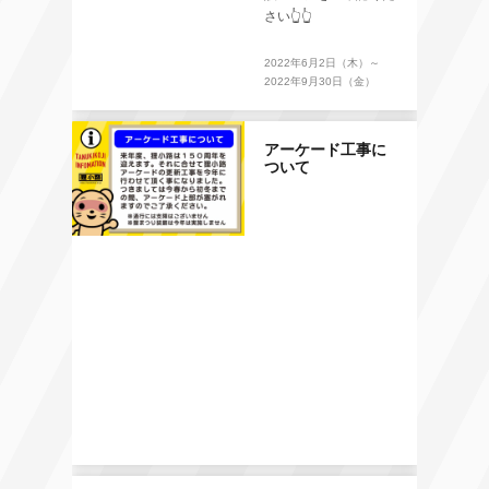
さい👆👆
2022年6月2日（木）～
2022年9月30日（金）
アーケード工事に
ついて