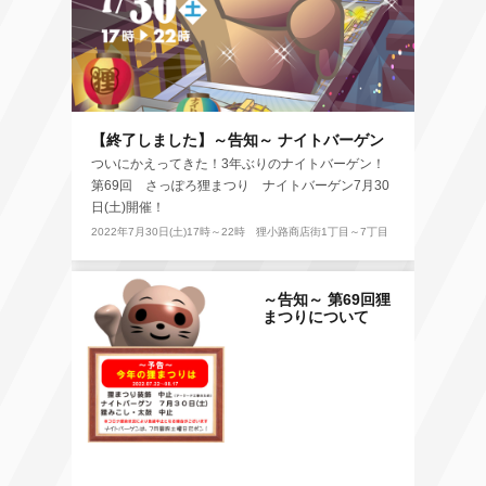
【終了しました】～告知～ ナイトバーゲン
ついにかえってきた！3年ぶりのナイトバーゲン！
第69回 さっぽろ狸まつり ナイトバーゲン7月30
日(土)開催！
2022年7月30日(土)17時～22時 狸小路商店街1丁目～7丁目
～告知～ 第69回狸
まつりについて