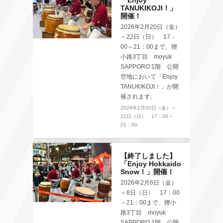
「Enjoy
TANUKIKOJI！」
開催！
2026年2月20日（金）
～22日（日） 17：
00～21：00まで、狸
小路3丁目 moyuk
SAPPORO 1階 公開
空地において「Enjoy
TANUKIKOJI！」が開
催されます。
2026年2月20日（金）～
22日（日） 17：00～
21：00
【終了しました】
「Enjoy Hokkaido
Snow！」開催！
2026年2月6日（金）
～8日（日） 17：00
～21：00まで、狸小
路3丁目 moyuk
SAPPORO 1階 公開