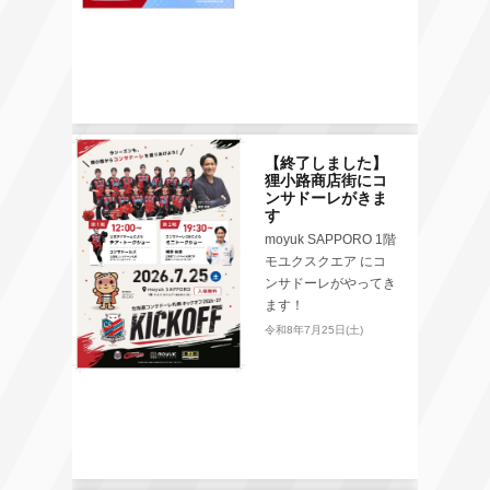
【終了しました】
狸小路商店街にコ
ンサドーレがきま
す
moyuk SAPPORO 1階
モユクスクエア にコ
ンサドーレがやってき
ます！
令和8年7月25日(土)