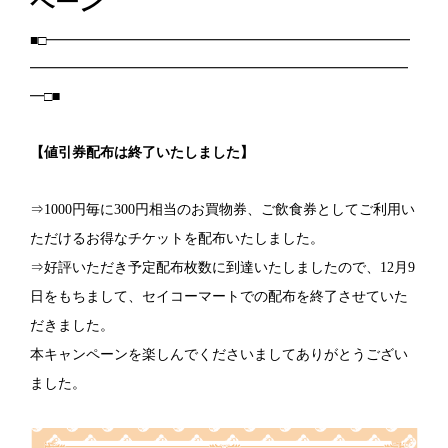
ペーン
■□━━━━━━━━━━━━━━━━━━━━━━━━━━
━━━━━━━━━━━━━━━━━━━━━━━━━━━
━□■
【値引券配布は終了いたしました】
⇒
1000
円毎に
300
円相当のお買物券、ご飲食券としてご利用い
ただけるお得なチケットを配布いたしました。
⇒好評いただき予定配布枚数に到達いたしましたので、
12
月
9
日をもちまして、セイコーマートでの配布を終了させていた
だきました。
本キャンペーンを楽しんでくださいましてありがとうござい
ました。