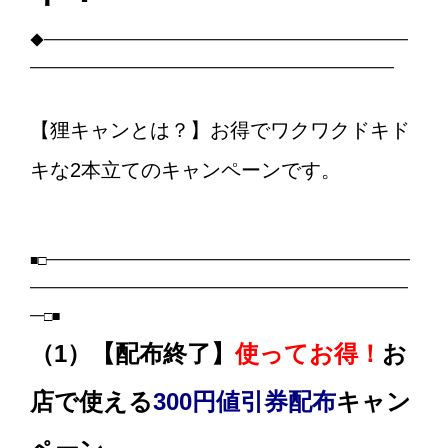
◆━━━━━━━━━━━━━━━━━━━━━━━━━━
━━━━━━━━━━━━━━━━━━━━━━━━━━
【狸キャンとは？】お得でワクワクドキド
キな2本立てのキャンペーンです。
■□━━━━━━━━━━━━━━━━━━━━━━━━━━
━━━━━━━━━━━━━━━━━━━━━━━━━━━
━□■
（1）【配布終了】
使ってお得！
お
店で使える
300円
値引券配布
キャン