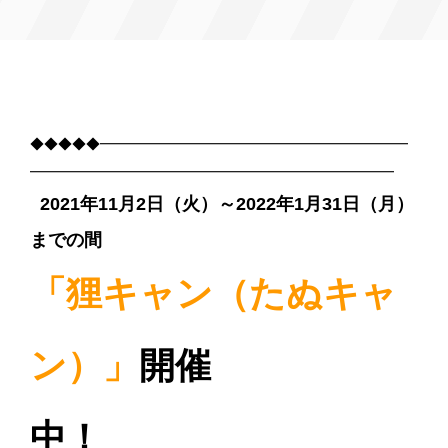
◆◆◆◆◆━━━━━━━━━━━━━━━━━━━━━━
━━━━━━━━━━━━━━━━━━━━━━━━━━
2021年11
月2日（火）～2022年1月31日（月）
までの間
「狸キャン（たぬキャ
ン）」
開催
中！