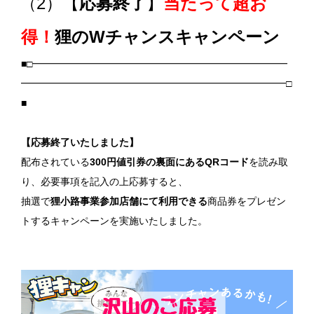
2）【
応募終了
】
当たって超お
（
得！
狸のWチャンスキャンペーン
■□━━━━━━━━━━━━━━━━━━━━━━━━━━
━━━━━━━━━━━━━━━━━━━━━━━━━━━□
■
【応募終了いたしました】
配布されている
300
円値引券の裏面にある
QR
コード
を読み取
り、必要事項を記入の上応募すると、
抽選で
狸小路事業参加店舗にて利用できる
商品券をプレゼン
トするキャンペーンを実施いたしました。