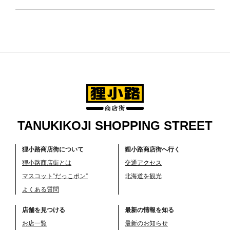
TANUKIKOJI SHOPPING STREET
狸小路商店街について
狸小路商店街へ行く
狸小路商店街とは
交通アクセス
マスコット“だっこポン”
北海道を観光
よくある質問
店舗を見つける
最新の情報を知る
お店一覧
最新のお知らせ