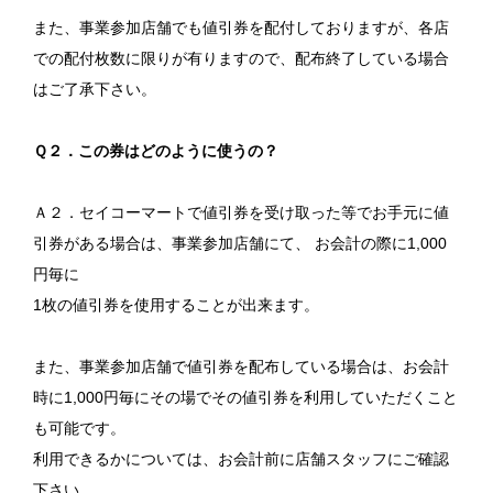
また、事業参加店舗でも値引券を配付しておりますが、各店
での配付枚数に限りが有りますので、配布終了している場合
はご了承下さい。
Ｑ２．この券はどのように使うの？
Ａ２．セイコーマートで値引券を受け取った等でお手元に値
引券がある場合は、事業参加店舗にて、 お会計の際に
1,000
円毎に
1
枚の値引券を使用することが出来ます。
また、事業参加店舗で値引券を配布している場合は、お会計
時に
1,000
円毎にその場でその値引券を利用していただくこと
も可能です。
利用できるかについては、お会計前に店舗スタッフにご確認
下さい。