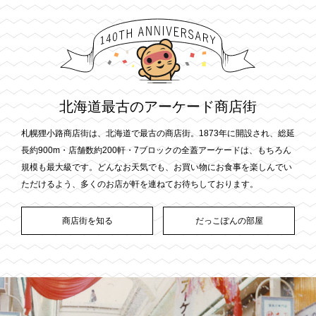
北海道最古のアーケード商店街
札幌狸小路商店街は、北海道で最古の商店街。1873年に開設され、総延
長約900m・店舗数約200軒・7ブロックの全蓋アーケードは、もちろん
規模も最大級です。どんなお天気でも、お買い物にお食事を楽しんでい
ただけるよう、多くのお店が軒を連ねてお待ちしております。
商店街を知る
だっこぽんの部屋