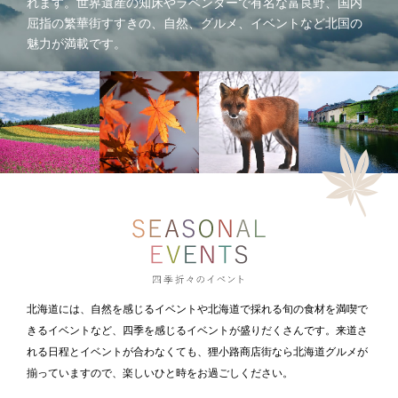
れます。世界遺産の知床やラベンダーで有名な富良野、国内
屈指の繁華街すすきの、自然、グルメ、イベントなど北国の
魅力が満載です。
北海道には、自然を感じるイベントや北海道で採れる旬の食材を満喫で
きるイベントなど、四季を感じるイベントが盛りだくさんです。来道さ
れる日程とイベントが合わなくても、狸小路商店街なら北海道グルメが
揃っていますので、楽しいひと時をお過ごしください。