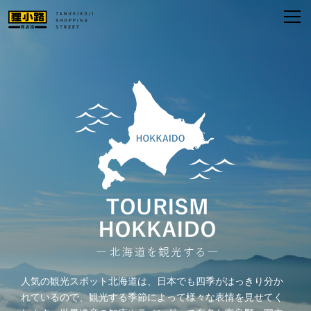
人気の観光スポット北海道は、日本でも四季がはっきり分か
れているので、観光する季節によって様々な表情を見せてく