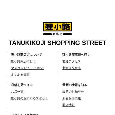
TANUKIKOJI SHOPPING STREET
狸小路商店街について
狸小路商店街へ行く
狸小路商店街とは
交通アクセス
マスコット“だっこポン”
北海道を観光
よくある質問
店舗を見つける
最新の情報を知る
お店一覧
最新のお知らせ
狸小路のおすすめスポット
新着お得情報
開店情報