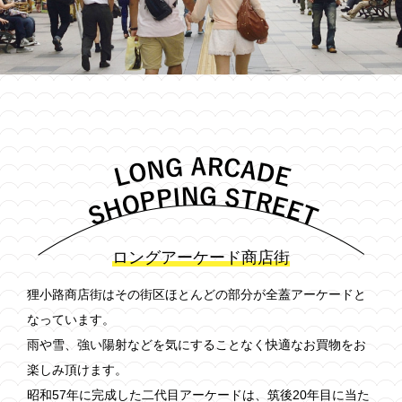
ロングアーケード商店街
狸小路商店街はその街区ほとんどの部分が全蓋アーケードと
なっています。
雨や雪、強い陽射などを気にすることなく快適なお買物をお
楽しみ頂けます。
昭和57年に完成した二代目アーケードは、筑後20年目に当た