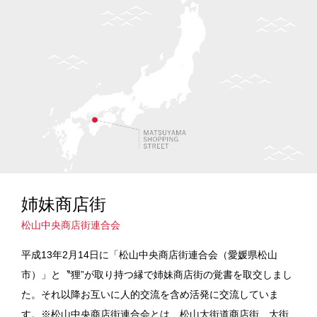
姉妹商店街
松山中央商店街連合会
平成13年2月14日に「松山中央商店街連合会（愛媛県松山
市）」と〝狸”が取り持つ縁で姉妹商店街の覚書を取交しまし
た。それ以降お互いに人的交流を含め活発に交流していま
す。※松山中央商店街連合会とは、松山大街道商店街、大街