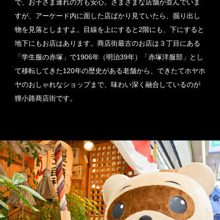
で、お子さま連れの方も安心。さまざまな店舗が並んでいま
すが、アーケード内に面した店ばかり見ていたら、掘り出し
物を見落としますよ。目線を上にすると2階にも、下にすると
地下にもお店はあります。商店街最古のお店は３丁目にある
「学生服の赤塚」で1906年（明治39年）「赤塚洋服部」とし
て移転してきた120年の歴史がある老舗から、できたてホヤホ
ヤのおしゃれなショップまで、味わい深く融合しているのが
狸小路商店街です。