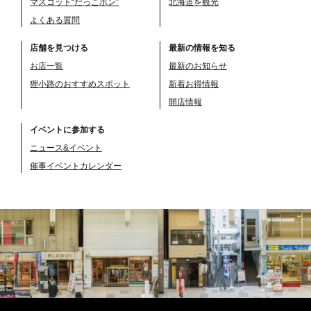
マスコット“だっこポン”
北海道を観光
よくある質問
店舗を見つける
最新の情報を知る
お店一覧
最新のお知らせ
狸小路のおすすめスポット
新着お得情報
開店情報
イベントに参加する
ニュース&イベント
催事イベントカレンダー