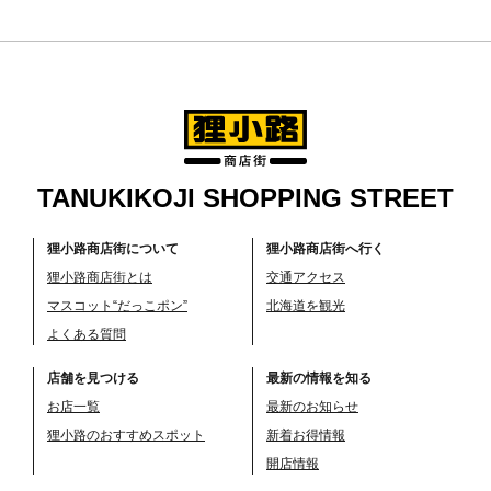
TANUKIKOJI SHOPPING STREET
狸小路商店街について
狸小路商店街へ行く
狸小路商店街とは
交通アクセス
マスコット“だっこポン”
北海道を観光
よくある質問
店舗を見つける
最新の情報を知る
お店一覧
最新のお知らせ
狸小路のおすすめスポット
新着お得情報
開店情報