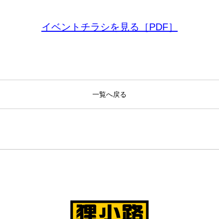
イベントチラシを見る［PDF］
一覧へ戻る