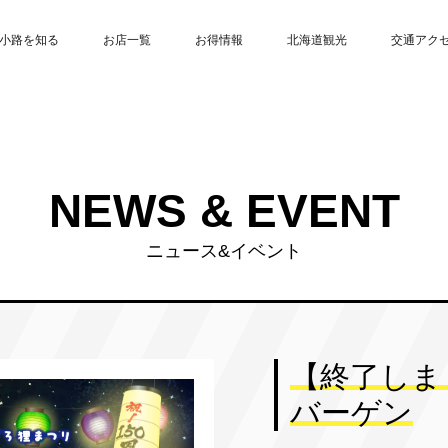
小路を知る
お店一覧
お得情報
北海道観光
交通アク
NEWS & EVENT
ニュース&イベント
【終了しま
バーゲン