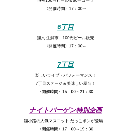
恒例100円ビール＆50円コーラ
〈開催時間〉17：00～
6丁目
狸六 生鮮市 100円ビール販売
〈開催時間〉17：00～
7丁目
楽しいライブ・パフォーマンス！
7丁目ステージ＆美味しい屋台！
〈開催時間〉15：00～21：30
ナイトバーゲン特別企画
狸小路の人気マスコット だっこポンが登場！
〈開催時間〉17：00～19：30