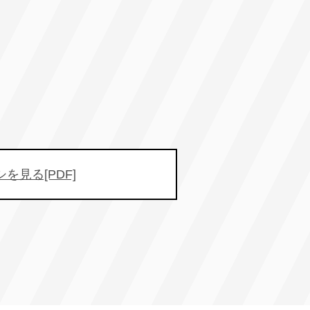
！
を見る[PDF]