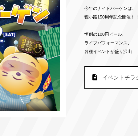
今年のナイトバーゲンは、
狸小路150周年記念開催！
恒例の100円ビール、
ライブパフォーマンス、
各種イベントが盛り沢山！
イベントチラシ