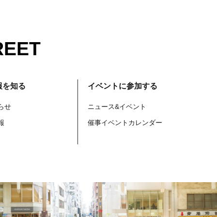
REET
報を知る
イベントに参加する
らせ
ニュース&イベント
報
催事イベントカレンダー