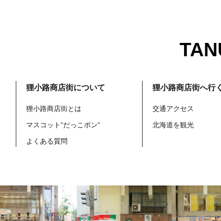
TAN
狸小路商店街について
狸小路商店街へ行
狸小路商店街とは
交通アクセス
マスコット“だっこポン”
北海道を観光
よくある質問