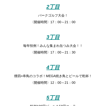
2丁目
パークゴルフ大会！
〈開催時間〉17：00～21：00
3丁目
毎年恒例！みんな集まれ缶つみ大会！！
〈開催時間〉17：00～21：30
4丁目
狸四×串鳥のコラボ！MEGA焼き鳥とビールで乾杯！
〈開催時間〉12：00～21：00
5丁目