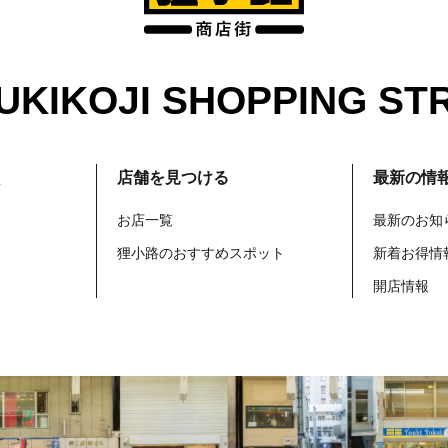
UKIKOJI SHOPPING ST
く
店舗を見つける
最新の情
お店一覧
最新のお知
狸小路のおすすめスポット
新着お得情
開店情報