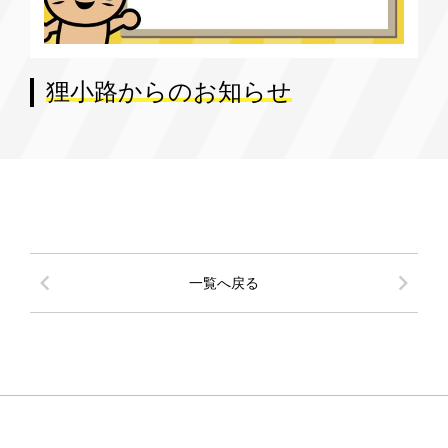
狸小路からのお知らせ
chevron_left
chevron_right
一覧へ戻る