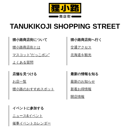
TANUKIKOJI SHOPPING STREET
狸小路商店街について
狸小路商店街へ行く
狸小路商店街とは
交通アクセス
マスコット“だっこポン”
北海道を観光
よくある質問
店舗を見つける
最新の情報を知る
お店一覧
最新のお知らせ
狸小路のおすすめスポット
新着お得情報
開店情報
イベントに参加する
ニュース&イベント
催事イベントカレンダー