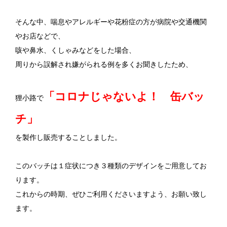
そんな中、喘息やアレルギーや花粉症の方が病院や交通機関
やお店などで、
咳や鼻水、くしゃみなどをした場合、
周りから誤解され嫌がられる例を多くお聞きしたため、
「コロナじゃないよ！ 缶バッ
狸小路で
チ」
を製作し販売することしました。
このバッチは１症状につき３種類のデザインをご用意してお
ります。
これからの時期、ぜひご利用くださいますよう、お願い致し
ます。