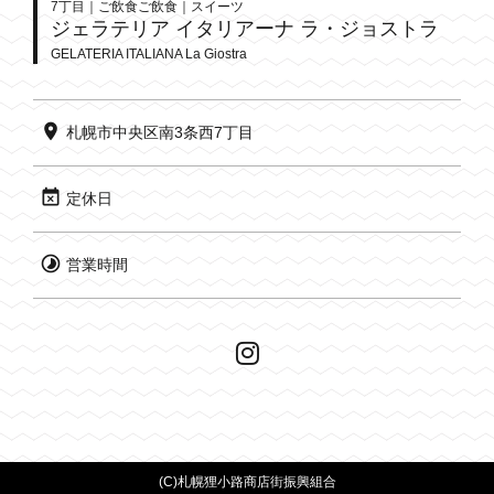
7丁目｜ご飲食ご飲食｜スイーツ
ジェラテリア イタリアーナ ラ・ジョストラ
GELATERIA ITALIANA La Giostra
札幌市中央区南3条西7丁目
定休日
営業時間
(C)
札幌狸小路商店街振興組合