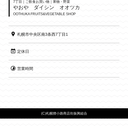
7丁目｜ご飲食お買い物｜果物・野菜
やおや ダイシン オオツカ
OOTHUKA FRUITS&VEGETABLE SHOP
札幌市中央区南3条西7丁目1
定休日
営業時間
(C)
札幌狸小路商店街振興組合