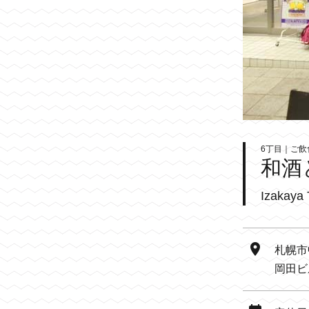
6丁目｜ご飲
和酒
Izakaya
札幌市
岡田ビ