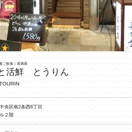
食ご飲食｜居酒屋
と活鮮 とうりん
 TOURIN
中央区南2条西6丁目
ル２階