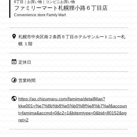
6丁目｜お買い物｜コンビニお買い物
ファミリーマート札幌狸小路６丁目店
Convenience store Family Mart
札幌市中央区南２条西６丁目ホテルサンルートニュー札
幌 １階
定休日
営業時間
https://as.chizumaru.com/famima/detailMap?
kkw001=%e7%8b%b8%e5%b0%8f%e8%b7%af&accoun
t=famima&accmd=0&c2=1&bitemtype=0&bid=80152&pg
ret=2