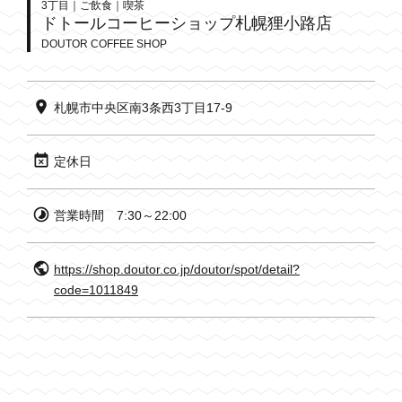
3丁目｜ご飲食｜喫茶
ドトールコーヒーショップ札幌狸小路店
DOUTOR COFFEE SHOP
札幌市中央区南3条西3丁目17-9
定休日
営業時間
7:30～22:00
https://shop.doutor.co.jp/doutor/spot/detail?
code=1011849