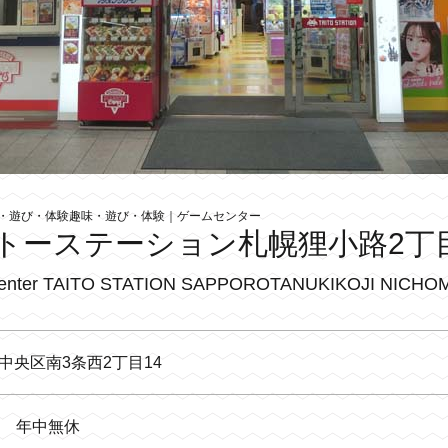
味・遊び・体験趣味・遊び・体験｜ゲームセンター
トーステーション札幌狸小路2丁
enter TAITO STATION SAPPOROTANUKIKOJI NICHO
中央区南3条西2丁目14
年中無休