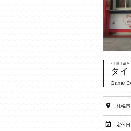
2丁目｜趣
タイ
Game C
札幌市
定休日