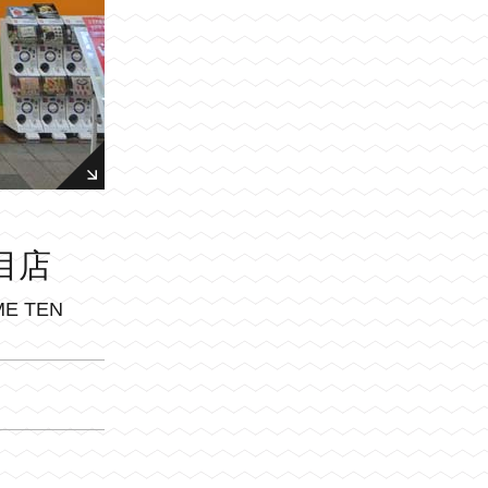
目店
ME TEN